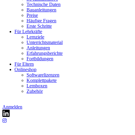
Technische Daten
Bauanleitungen
Preise
Häufige Fragen
Erste Schritte
Für Lehrkräfte
Lernziele
Unterrichtsmaterial
Anleitungen
Erfahrungsberichte
Fortbildungen
Für Eltern
Onlineshop
Softwarelizenzen
Komplettpakete
Lernboxen
Zubehör
Anmelden