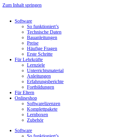
Zum Inhalt springen
Software
So funktioniert’s
Technische Daten
Bauanleitungen
Preise
Häufige Fragen
Erste Schritte
Für Lehrkräfte
Lernziele
Unterrichtsmaterial
Anleitungen
Erfahrungsberichte
Fortbildungen
Für Eltern
Onlineshop
Softwarelizenzen
Komplettpakete
Lernboxen
Zubehör
Software
So funktioniert’s