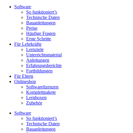
Software
So funktioniert’s
Technische Daten
Bauanleitungen
Preise
Häufige Fragen
Erste Schritte
Für Lehrkräfte
Lernziele
Unterrichtsmaterial
Anleitungen
Erfahrungsberichte
Fortbildungen
Für Eltern
Onlineshop
Softwarelizenzen
Komplettpakete
Lernboxen
Zubehör
Software
So funktioniert’s
Technische Daten
Bauanleitungen