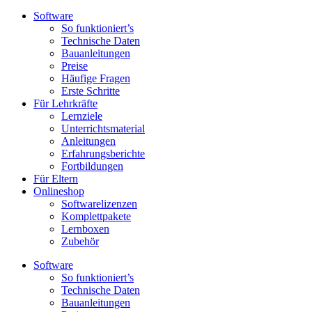
Software
So funktioniert’s
Technische Daten
Bauanleitungen
Preise
Häufige Fragen
Erste Schritte
Für Lehrkräfte
Lernziele
Unterrichtsmaterial
Anleitungen
Erfahrungsberichte
Fortbildungen
Für Eltern
Onlineshop
Softwarelizenzen
Komplettpakete
Lernboxen
Zubehör
Software
So funktioniert’s
Technische Daten
Bauanleitungen