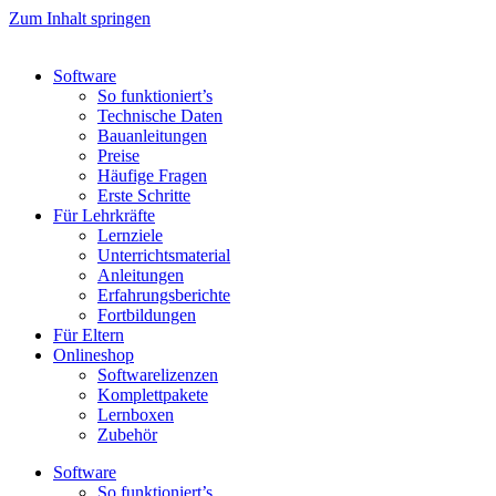
Zum Inhalt springen
Software
So funktioniert’s
Technische Daten
Bauanleitungen
Preise
Häufige Fragen
Erste Schritte
Für Lehrkräfte
Lernziele
Unterrichtsmaterial
Anleitungen
Erfahrungsberichte
Fortbildungen
Für Eltern
Onlineshop
Softwarelizenzen
Komplettpakete
Lernboxen
Zubehör
Software
So funktioniert’s