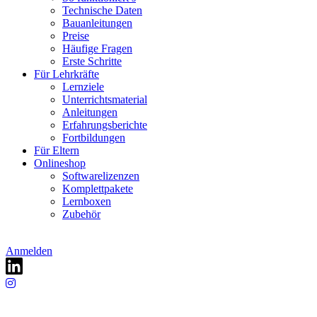
Technische Daten
Bauanleitungen
Preise
Häufige Fragen
Erste Schritte
Für Lehrkräfte
Lernziele
Unterrichtsmaterial
Anleitungen
Erfahrungsberichte
Fortbildungen
Für Eltern
Onlineshop
Softwarelizenzen
Komplettpakete
Lernboxen
Zubehör
Anmelden