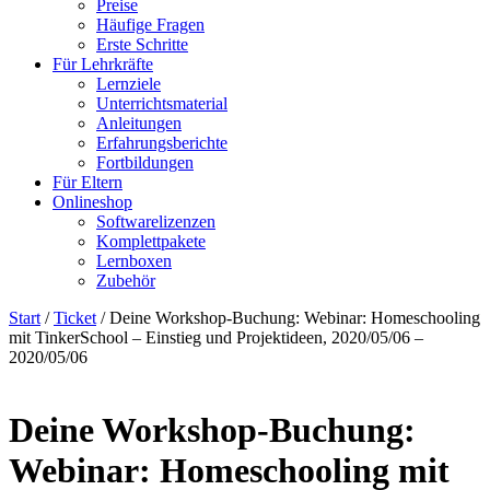
Preise
Häufige Fragen
Erste Schritte
Für Lehrkräfte
Lernziele
Unterrichtsmaterial
Anleitungen
Erfahrungsberichte
Fortbildungen
Für Eltern
Onlineshop
Softwarelizenzen
Komplettpakete
Lernboxen
Zubehör
Start
/
Ticket
/ Deine Workshop-Buchung: Webinar: Homeschooling
mit TinkerSchool – Einstieg und Projektideen, 2020/05/06 –
2020/05/06
Deine Workshop-Buchung:
Webinar: Homeschooling mit