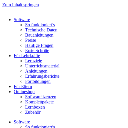
Zum Inhalt springen
Software
So funktioniert’s
Technische Daten
Bauanleitungen
Preise
Häufige Fragen
Erste Schritte
Für Lehrkräfte
Lernziele
Unterrichtsmaterial
Anleitungen
Erfahrungsberichte
Fortbildungen
Für Eltern
Onlineshop
Softwarelizenzen
Komplettpakete
Lernboxen
Zubehör
Software
So funktioniert’s