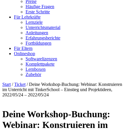
Preise
Häufige Fragen
Erste Schritte
Für Lehrkräfte
Lernziele
Unterrichtsmaterial
Anleitungen
Erfahrungsberichte
Fortbildungen
Für Eltern
Onlineshop
Softwarelizenzen
Komplettpakete
Lernboxen
Zubehör
Start
/
Ticket
/ Deine Workshop-Buchung: Webinar: Konstruieren
im Unterricht mit TinkerSchool – Einstieg und Projektideen,
2022/05/24 – 2022/05/24
Deine Workshop-Buchung:
Webinar: Konstruieren im