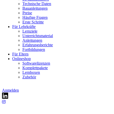
Technische Daten
Bauanleitungen
Preise
Häufige Fragen
Erste Schritte
Für Lehrkräfte
Lernziele
Unterrichtsmaterial
Anleitungen
Erfahrungsberichte
Fortbildungen
Für Eltern
Onlineshop
Softwarelizenzen
Komplettpakete
Lernboxen
Zubehör
Anmelden