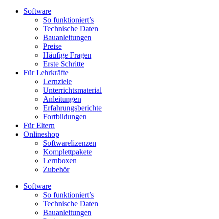
Software
So funktioniert’s
Technische Daten
Bauanleitungen
Preise
Häufige Fragen
Erste Schritte
Für Lehrkräfte
Lernziele
Unterrichtsmaterial
Anleitungen
Erfahrungsberichte
Fortbildungen
Für Eltern
Onlineshop
Softwarelizenzen
Komplettpakete
Lernboxen
Zubehör
Software
So funktioniert’s
Technische Daten
Bauanleitungen