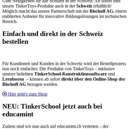
Gute Neuigkeiten für alle Schulen in der Schweiz: Ab sofort sind
unsere TinkerToys-Produkte auch in der
Schweiz
erhältlich!
Möglich macht das unsere Partnerschaft mit der
Bischoff AG
, einem
etablierten Anbieter für innovative Bildungslösungen im technischen
Bereich.
Einfach und direkt in der Schweiz
bestellen
Für Kundinnen und Kunden in der Schweiz wird der Bestellprozess
nun noch einfacher: Die Produkte von TinkerToys – inklusive
unserer beliebten
TinkerSchool-Konstruktionssoftware
und
Lernboxen
– können ab sofort
direkt über den Online-Shop der
Bischoff AG
bezogen werden.
Hier geht's zum Shop
NEU: TinkerSchool jetzt auch bei
educamint
Zudem sind wir nun auch auf educamint.ch vertreten – der