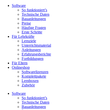
Software
So funktioniert’s
Technische Daten
Bauanleitungen
Preise
Häufige Fragen
Erste Schritte
Für Lehrkräfte
Lernziele
Unterrichtsmaterial
Anleitungen
Erfahrungsberichte
Fortbildungen
Für Eltern
Onlineshop
Softwarelizenzen
Komplettpakete
Lernboxen
Zubehör
Software
So funktioniert’s
Technische Daten
Bauanleitungen