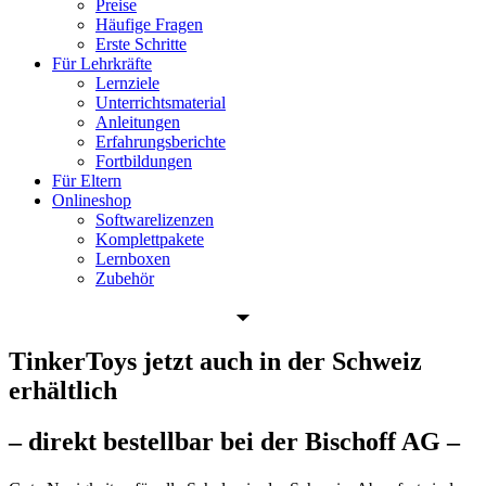
Preise
Häufige Fragen
Erste Schritte
Für Lehrkräfte
Lernziele
Unterrichtsmaterial
Anleitungen
Erfahrungsberichte
Fortbildungen
Für Eltern
Onlineshop
Softwarelizenzen
Komplettpakete
Lernboxen
Zubehör
TinkerToys jetzt auch in der Schweiz
erhältlich
– direkt bestellbar bei der Bischoff AG –