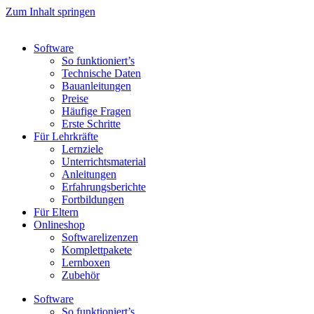
Zum Inhalt springen
Software
So funktioniert’s
Technische Daten
Bauanleitungen
Preise
Häufige Fragen
Erste Schritte
Für Lehrkräfte
Lernziele
Unterrichtsmaterial
Anleitungen
Erfahrungsberichte
Fortbildungen
Für Eltern
Onlineshop
Softwarelizenzen
Komplettpakete
Lernboxen
Zubehör
Software
So funktioniert’s