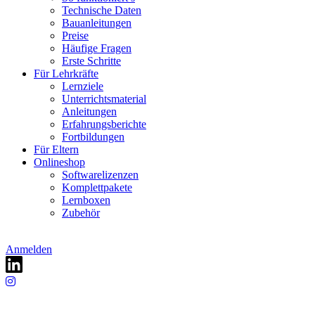
Technische Daten
Bauanleitungen
Preise
Häufige Fragen
Erste Schritte
Für Lehrkräfte
Lernziele
Unterrichtsmaterial
Anleitungen
Erfahrungsberichte
Fortbildungen
Für Eltern
Onlineshop
Softwarelizenzen
Komplettpakete
Lernboxen
Zubehör
Anmelden