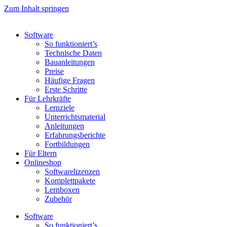
Zum Inhalt springen
Software
So funktioniert’s
Technische Daten
Bauanleitungen
Preise
Häufige Fragen
Erste Schritte
Für Lehrkräfte
Lernziele
Unterrichtsmaterial
Anleitungen
Erfahrungsberichte
Fortbildungen
Für Eltern
Onlineshop
Softwarelizenzen
Komplettpakete
Lernboxen
Zubehör
Software
So funktioniert’s