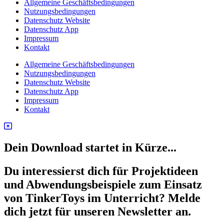
Allgemeine Geschäftsbedingungen
Nutzungsbedingungen
Datenschutz Website
Datenschutz App
Impressum
Kontakt
Allgemeine Geschäftsbedingungen
Nutzungsbedingungen
Datenschutz Website
Datenschutz App
Impressum
Kontakt
Dein Download startet in Kürze...
Du interessierst dich für Projektideen
und Abwendungsbeispiele zum Einsatz
von TinkerToys im Unterricht? Melde
dich jetzt für unseren Newsletter an.