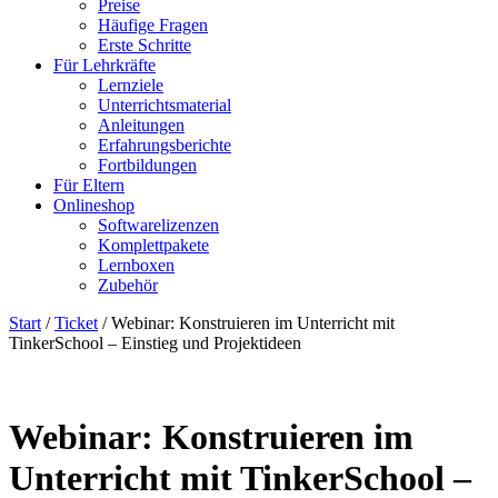
Preise
Häufige Fragen
Erste Schritte
Für Lehrkräfte
Lernziele
Unterrichtsmaterial
Anleitungen
Erfahrungsberichte
Fortbildungen
Für Eltern
Onlineshop
Softwarelizenzen
Komplettpakete
Lernboxen
Zubehör
Start
/
Ticket
/ Webinar: Konstruieren im Unterricht mit
TinkerSchool – Einstieg und Projektideen
Webinar: Konstruieren im
Unterricht mit TinkerSchool –