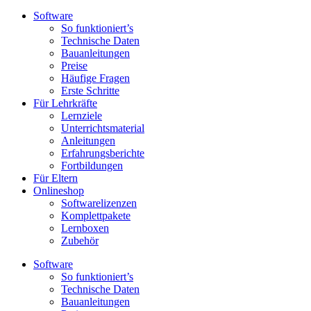
Software
So funktioniert’s
Technische Daten
Bauanleitungen
Preise
Häufige Fragen
Erste Schritte
Für Lehrkräfte
Lernziele
Unterrichtsmaterial
Anleitungen
Erfahrungsberichte
Fortbildungen
Für Eltern
Onlineshop
Softwarelizenzen
Komplettpakete
Lernboxen
Zubehör
Software
So funktioniert’s
Technische Daten
Bauanleitungen