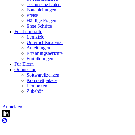
Technische Daten
Bauanleitungen
Preise
Häufige Fragen
Erste Schritte
Für Lehrkräfte
Lernziele
Unterrichtsmaterial
Anleitungen
Erfahrungsberichte
Fortbildungen
Für Eltern
Onlineshop
Softwarelizenzen
Komplettpakete
Lernboxen
Zubehör
Anmelden