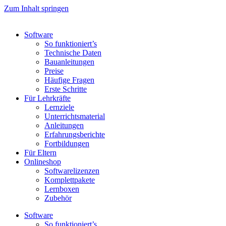
Zum Inhalt springen
Software
So funktioniert’s
Technische Daten
Bauanleitungen
Preise
Häufige Fragen
Erste Schritte
Für Lehrkräfte
Lernziele
Unterrichtsmaterial
Anleitungen
Erfahrungsberichte
Fortbildungen
Für Eltern
Onlineshop
Softwarelizenzen
Komplettpakete
Lernboxen
Zubehör
Software
So funktioniert’s