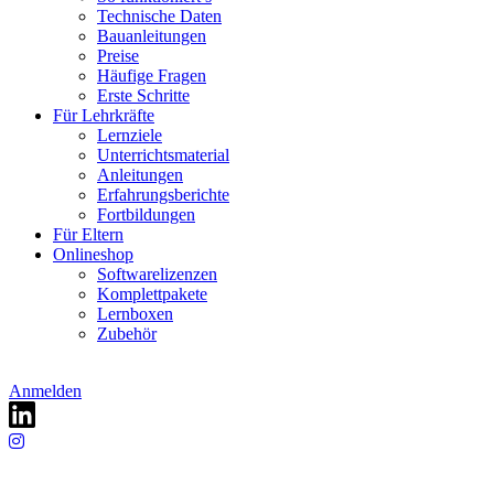
Technische Daten
Bauanleitungen
Preise
Häufige Fragen
Erste Schritte
Für Lehrkräfte
Lernziele
Unterrichtsmaterial
Anleitungen
Erfahrungsberichte
Fortbildungen
Für Eltern
Onlineshop
Softwarelizenzen
Komplettpakete
Lernboxen
Zubehör
Anmelden