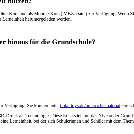
it nutzen?
 Online-Kurs und als Moodle-Kurs (.MBZ-Datei) zur Verfügung. Wenn Si
r Lerneinheit heruntergeladen werden.
er hinaus für die Grundschule?
zur Verfügung. Sie können unter
tinkertoys.de/unterrichtsmaterial
einfach
3D-Druck als Technologie. Diese ist speziell auf das Niveau der Grund
es eine Lerneinheit, bei der sich Schülerinnen und Schüler mit dem The