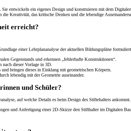
er. Sie entwickeln ein eigenes Design und konstruieren mit dem Digital
n die Kreativität, das kritische Denken und die lebendige Auseinanders
eit erreicht?
 Grundlage einer Lehrplananalyse der aktuellen Bildungspläne formulier
onalen Gegenstands und erkennen „fehlerhafte Konstruktionen“.
n nach dieser Vorlage in 3D.
und bringen dieses in Einklang mit geometrischen Körpern.
durch lebendig mit der Geometrie auseinander.
erinnen und Schüler?
analyse, auf welche Details es beim Design des Stiftehalters ankommt.
ngen und Anfertigung einer 2D-Skizze den Stifthalter im Digitalen Ba