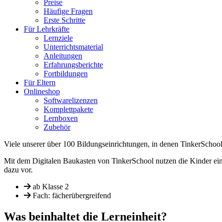
Preise
Häufige Fragen
Erste Schritte
Für Lehrkräfte
Lernziele
Unterrichtsmaterial
Anleitungen
Erfahrungsberichte
Fortbildungen
Für Eltern
Onlineshop
Softwarelizenzen
Komplettpakete
Lernboxen
Zubehör
Viele unserer über 100 Bildungseinrichtungen, in denen TinkerSchoo
Mit dem Digitalen Baukasten von TinkerSchool nutzen die Kinder ein d
dazu vor.
ab Klasse 2
Fach: fächerübergreifend
Was beinhaltet die Lerneinheit?