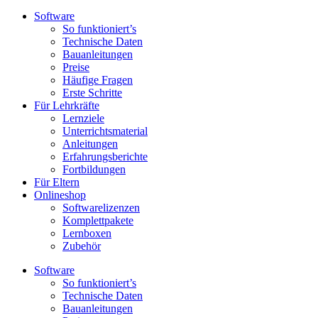
Software
So funktioniert’s
Technische Daten
Bauanleitungen
Preise
Häufige Fragen
Erste Schritte
Für Lehrkräfte
Lernziele
Unterrichtsmaterial
Anleitungen
Erfahrungsberichte
Fortbildungen
Für Eltern
Onlineshop
Softwarelizenzen
Komplettpakete
Lernboxen
Zubehör
Software
So funktioniert’s
Technische Daten
Bauanleitungen