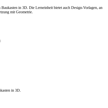
en Baukasten in 3D. Die Lerneinheit bietet auch Design-Vorlagen, an
etzung mit Geometrie.
t:
ukasten in 3D.