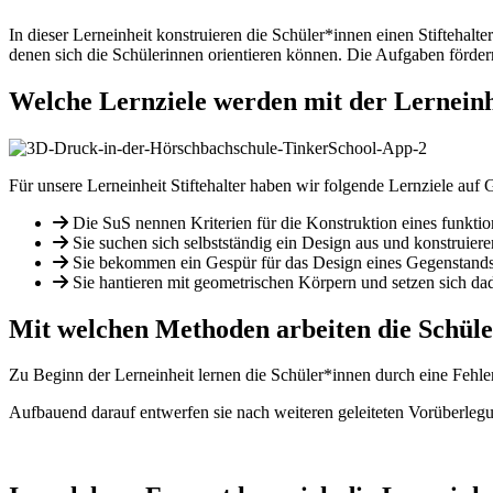
In dieser Lerneinheit konstruieren die Schüler*innen einen Stiftehalt
denen sich die Schülerinnen orientieren können. Die Aufgaben förder
Welche Lernziele werden mit der Lerneinh
Für unsere Lerneinheit Stiftehalter haben wir folgende Lernziele auf
Die SuS nennen Kriterien für die Konstruktion eines funkti
Sie suchen sich selbstständig ein Design aus und konstruiere
Sie bekommen ein Gespür für das Design eines Gegenstands 
Sie hantieren mit geometrischen Körpern und setzen sich da
Mit welchen Methoden arbeiten die Schül
Zu Beginn der Lerneinheit lernen die Schüler*innen durch eine Fehler
Aufbauend darauf entwerfen sie nach weiteren geleiteten Vorüberlegu