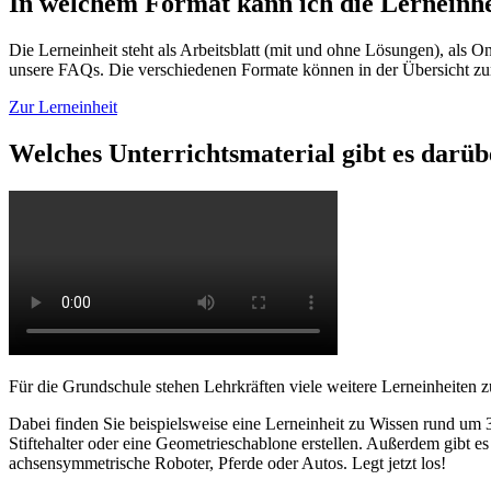
In welchem Format kann ich die Lerneinhe
Die Lerneinheit steht als Arbeitsblatt (mit und ohne Lösungen), als
unsere FAQs. Die verschiedenen Formate können in der Übersicht zu
Zur Lerneinheit
Welches Unterrichtsmaterial gibt es darüb
Für die Grundschule stehen Lehrkräften viele weitere Lerneinheiten 
Dabei finden Sie beispielsweise eine Lerneinheit zu Wissen rund um 
Stiftehalter oder eine Geometrieschablone erstellen. Außerdem gibt 
achsensymmetrische Roboter, Pferde oder Autos. Legt jetzt los!