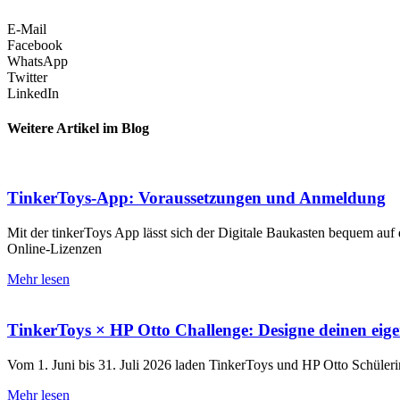
E-Mail
Facebook
WhatsApp
Twitter
LinkedIn
Weitere Artikel im Blog
TinkerToys-App: Voraussetzungen und Anmeldung
Mit der tinkerToys App lässt sich der Digitale Baukasten bequem auf 
Online-Lizenzen
Mehr lesen
TinkerToys × HP Otto Challenge: Designe deinen eig
Vom 1. Juni bis 31. Juli 2026 laden TinkerToys und HP Otto Schüler
Mehr lesen