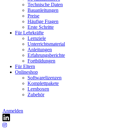
Technische Daten
Bauanleitungen
Preise
Häufige Fragen
Erste Schritte
Für Lehrkräfte
Lernziele
Unterrichtsmaterial
Anleitungen
Erfahrungsberichte
Fortbildungen
Für Eltern
Onlineshop
Softwarelizenzen
Komplettpakete
Lernboxen
Zubehör
Anmelden