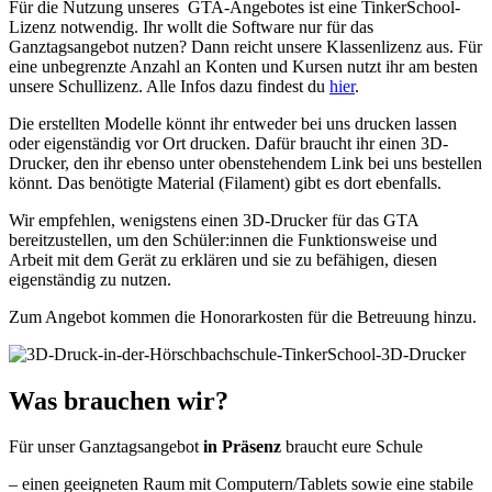
Für die Nutzung unseres GTA-Angebotes ist eine TinkerSchool-
Lizenz notwendig. Ihr wollt die Software nur für das
Ganztagsangebot nutzen? Dann reicht unsere Klassenlizenz aus. Für
eine unbegrenzte Anzahl an Konten und Kursen nutzt ihr am besten
unsere Schullizenz. Alle Infos dazu findest du
hier
.
Die erstellten Modelle könnt ihr entweder bei uns drucken lassen
oder eigenständig vor Ort drucken. Dafür braucht ihr einen 3D-
Drucker, den ihr ebenso unter obenstehendem Link bei uns bestellen
könnt. Das benötigte Material (Filament) gibt es dort ebenfalls.
Wir empfehlen, wenigstens einen 3D-Drucker für das GTA
bereitzustellen, um den Schüler:innen die Funktionsweise und
Arbeit mit dem Gerät zu erklären und sie zu befähigen, diesen
eigenständig zu nutzen.
Zum Angebot kommen die Honorarkosten für die Betreuung hinzu.
Was brauchen wir?
Für unser Ganztagsangebot
in Präsenz
braucht eure Schule
– einen geeigneten Raum mit Computern/Tablets sowie eine stabile