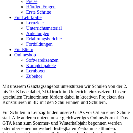
Preise
Häufige Fragen
Erste Schritte
Für Lehrkräfte
Lernziele
Unterrichtsmaterial
Anleitungen
Erfahrungsberichte
Fortbildungen
Für Eltern
Onlineshop
Softwarelizenzen
Komplettpakete
Lernboxen
Zubehör
Mit unserem Ganztagsangebot unterstützen wir Schulen von der 2.
bis 10. Klasse dabei, 3D-Druck im Unterricht einzusetzen. Unsere
geschulten Trainer:innen fördern dabei in kreativen Projekten das
Konstruieren in 3D mit den Schülerinnen und Schülern.
Für Schulen in Leipzig finden unsere GTAs vor Ort an eurer Schule
statt. Alle anderen nutzen unser gleichwertiges Online-Format. Das
GTA kann zum Sommer- und Winterhalbjahr begonnen werden
oder über einen individuell festlegbaren Zeitraum stattfinden.