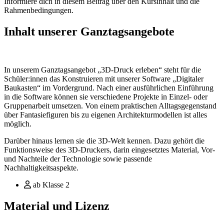
Informiere dich in diesem Beitrag über den Kursinhalt und die
Rahmenbedingungen.
Inhalt unserer Ganztagsangebote
In unserem Ganztagsangebot „3D-Druck erleben“ steht für die
Schüler:innen das Konstruieren mit unserer Software „Digitaler
Baukasten“ im Vordergrund. Nach einer ausführlichen Einführung
in die Software können sie verschiedene Projekte in Einzel- oder
Gruppenarbeit umsetzen. Von einem praktischen Alltagsgegenstand
über Fantasiefiguren bis zu eigenen Architekturmodellen ist alles
möglich.
Darüber hinaus lernen sie die 3D-Welt kennen. Dazu gehört die
Funktionsweise des 3D-Druckers, darin eingesetztes Material, Vor-
und Nachteile der Technologie sowie passende
Nachhaltigkeitsaspekte.
ab Klasse 2
Material und Lizenz