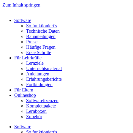
Zum Inhalt springen
Software
So funktioniert’s
Technische Daten
Bauanleitungen
Preise
Häufige Fragen
Erste Schritte
Für Lehrkräfte
Lernziele
Unterrichtsmaterial
Anleitungen
Erfahrungsberichte
Fortbildungen
Für Eltern
Onlineshop
Softwarelizenzen
Komplettpakete
Lernboxen
Zubehör
Software
So funktioniert’s