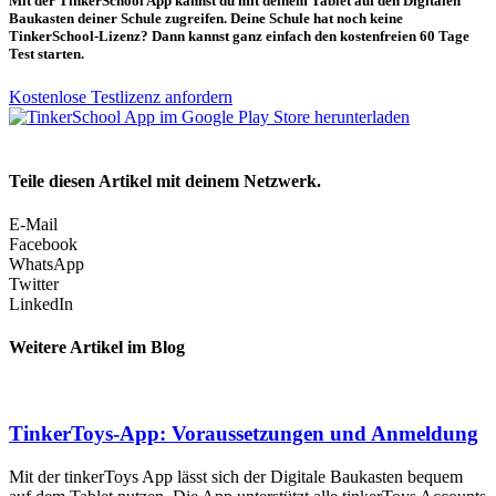
Mit der TinkerSchool App kannst du mit deinem Tablet auf den Digitalen
Baukasten deiner Schule zugreifen. Deine Schule hat noch keine
TinkerSchool-Lizenz? Dann kannst ganz einfach den kostenfreien 60 Tage
Test starten.
Kostenlose Testlizenz anfordern
Teile diesen Artikel mit deinem Netzwerk.
E-Mail
Facebook
WhatsApp
Twitter
LinkedIn
Weitere Artikel im Blog
TinkerToys-App: Voraussetzungen und Anmeldung
Mit der tinkerToys App lässt sich der Digitale Baukasten bequem