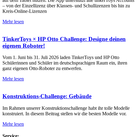
auf dem Tablet nutzen. Die App unterstützt alle tinkerToys Accounts
– von der Einzellizenz über Klassen- und Schullizenzen bis hin zu
Kreis-Online-Lizenzen
Mehr lesen
TinkerToys × HP Otto Challenge: Designe deinen
eigenen Roboter!
Vom 1. Juni bis 31. Juli 2026 laden TinkerToys und HP Otto
Schülerinnen und Schüler im deutschsprachigen Raum ein, ihren
ganz eigenen Otto-Roboter zu entwerfen.
Mehr lesen
Konstruktions-Challenge: Gebäude
Im Rahmen unserer Konstruktionschallenge habt ihr tolle Modelle
konstruiert. In diesem Beitrag stellen wir die besten Modelle vor.
Mehr lesen
Service: