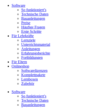
Software
So funktioniert’s
Technische Daten
Bauanleitungen
Preise
Häufige Fragen
Erste Schritte
Für Lehrkräfte
Lernziele
Unterrichtsmaterial
Anleitungen
Erfahrungsberichte
Fortbildungen
Für Eltern
Onlineshop
Softwarelizenzen
Komplettpakete
Lernboxen
Zubehör
Software
So funktioniert’s
Technische Daten
Bauanleitungen